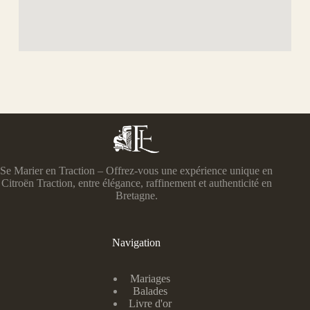
Se Marier en Traction – Offrez-vous une expérience unique en
Citroën Traction, entre élégance, raffinement et authenticité en
Bretagne.
Navigation
Mariages
Balades
Livre d'or